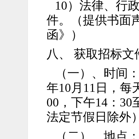
10）法律、行
件。（提供书面
函》）
八、 获取招标文
（一）、时间
年
10月11
日，每
00，下午14：3
法定节假日除外
（二）、地点