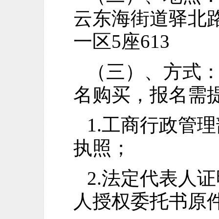
云东海街道驿北
一区5座613
（三）、方式
名购买，报名需
1.工商行政管
执照；
2.法定代表人
人授权委托书原