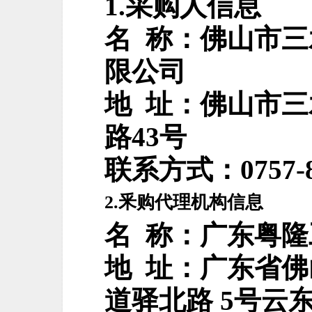
1.
采购人信息
名
称：
佛山市三
限公司
地
址：
佛山市三
路
43
号
联系方式：
0757-
2.
釆购代理机构信息
名
称：
广东粤隆
地
址：
广东省佛
道驿北路
5
号云